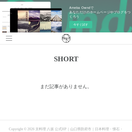
Ameba Owndで
あなただけのホームページやブログをつ
くろう
今すぐ試す
SHORT
まだ記事がありません。
Copyright ©
2026
京料理 八坂 公式HP｜山口県防府市｜日本料理・懐石・